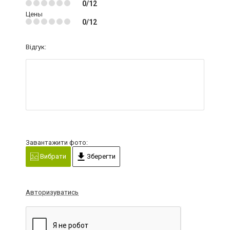
0/12
Цены
0/12
Відгук:
Завантажити фото:
Вибрати
Зберегти
Авторизуватись