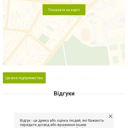
Показати на карті
Це моє підприємство
Відгуки
Відгук - це думка або оцінка людей, які бажають
передати досвід або враження іншим