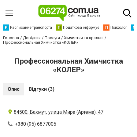
Р
Расписание транспорта
П
Податкова інформує
П
Психолог
С
Головна
Довідник
Послуги
Хімчистки та пральні
Профессиональная Химчистка «КОЛЕР»
Профессиональная Химчистка
«КОЛЕР»
Опис
Відгуки (3)
84500, Бахмут, улица Мира (Артема), 47
+380 (95) 6877005