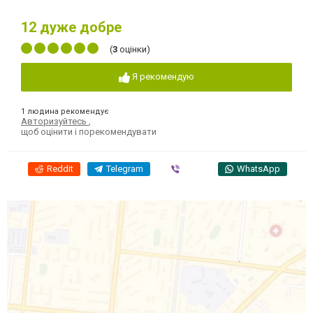
12
дуже добре
(
3
оцінки)
Я рекомендую
1 людина рекомендує
Авторизуйтесь
,
щоб оцінити і порекомендувати
Reddit
Telegram
Viber
WhatsApp