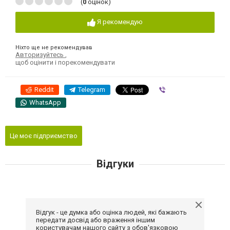
(
0
оцінок)
Я рекомендую
Ніхто ще не рекомендував
Авторизуйтесь
,
щоб оцінити і порекомендувати
Reddit
Telegram
Viber
WhatsApp
Це моє підприємство
Відгуки
Відгук - це думка або оцінка людей, які бажають
передати досвід або враження іншим
користувачам нашого сайту з обов'язковою