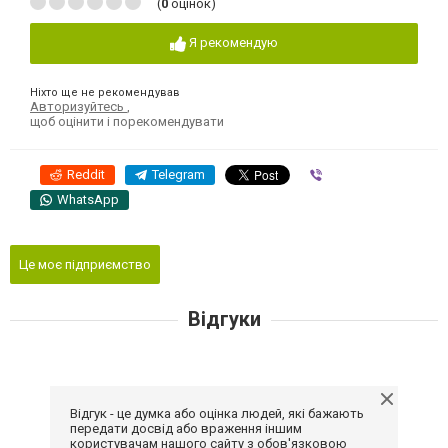
(
0
оцінок)
Я рекомендую
Ніхто ще не рекомендував
Авторизуйтесь
,
щоб оцінити і порекомендувати
Reddit
Telegram
Viber
WhatsApp
Це моє підприємство
Відгуки
Відгук - це думка або оцінка людей, які бажають
передати досвід або враження іншим
користувачам нашого сайту з обов'язковою