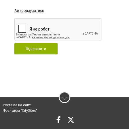
Авторизуватись
Відправити
Реклама на сайті
Франшиза "CitySites"