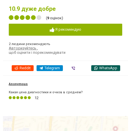
10.9
дуже добре
(
9
оцінок)
Я рекомендую
2 людини рекомендують
Авторизуйтесь
,
щоб оцінити і порекомендувати
Reddit
Telegram
Viber
WhatsApp
Anonymous
Какая цена диагностики и очков в среднем?
12