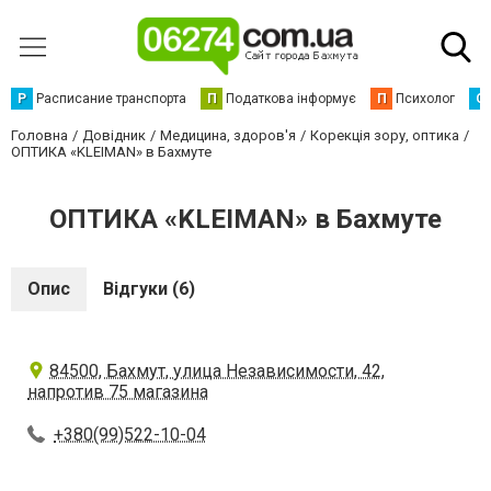
Р
Расписание транспорта
П
Податкова інформує
П
Психолог
С
Головна
Довідник
Медицина, здоров'я
Корекція зору, оптика
ОПТИКА «KLEIMAN» в Бахмуте
ОПТИКА «KLEIMAN» в Бахмуте
Опис
Відгуки (6)
84500, Бахмут, улица Независимости, 42,
напротив 75 магазина
+380(99)522-10-04