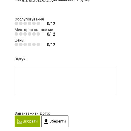
Обслуговування
0/12
Месторасположение
0/12
Цены
0/12
Відгук:
Завантажити фото:
Вибрати
Зберегти