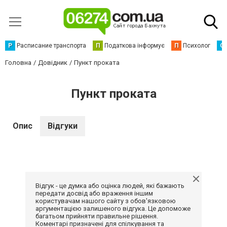
Р
Расписание транспорта
П
Податкова інформує
П
Психолог
С
Головна
Довідник
Пункт проката
Пункт проката
Опис
Відгуки
Відгук - це думка або оцінка людей, які бажають
передати досвід або враження іншим
користувачам нашого сайту з обов'язковою
аргументацією залишеного відгука. Це допоможе
багатьом прийняти правильне рішення.
Коментарі призначені для спілкування та