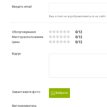
Введіть email:
Ваш e-mail не відображатиметься на сайті
Обслуговування
0/12
Месторасположение
0/12
Цены
0/12
Відгук:
Завантажити фото:
Вибрати
Авторизуватись