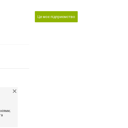
Це моє підприємство
ніями;
та