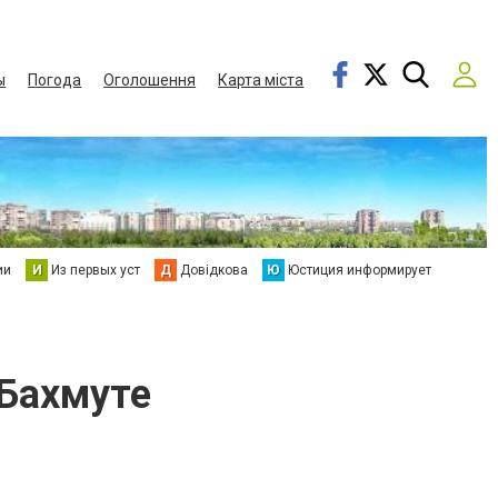
ы
Погода
Оголошення
Карта міста
ии
И
Из первых уст
Д
Довідкова
Ю
Юстиция информирует
 Бахмуте