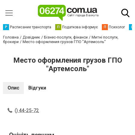
Р
Расписание транспорта
П
Податкова інформує
П
Психолог
С
Головна
Довідник
Бізнес-послуги, фінанси
Митні послуги,
брокери
Место оформления грузов ГПО "Артемсоль"
Место оформления грузов ГПО
"Артемсоль"
Опис
Відгуки
() 44-25-72