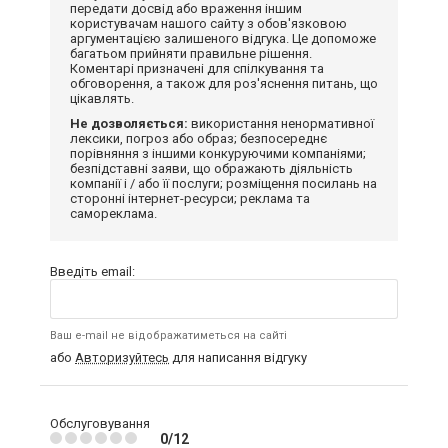
передати досвід або враження іншим
користувачам нашого сайту з обов'язковою
аргументацією залишеного відгука. Це допоможе
багатьом прийняти правильне рішення.
Коментарі призначені для спілкування та
обговорення, а також для роз'яснення питань, що
цікавлять.
Не дозволяється:
використання ненормативної
лексики, погроз або образ; безпосереднє
порівняння з іншими конкуруючими компаніями;
безпідставні заяви, що ображають діяльність
компанії і / або її послуги; розміщення посилань на
сторонні інтернет-ресурси; реклама та
самореклама.
Введіть email:
Ваш e-mail не відображатиметься на сайті
або
Авторизуйтесь
для написання відгуку
Обслуговування
0/12