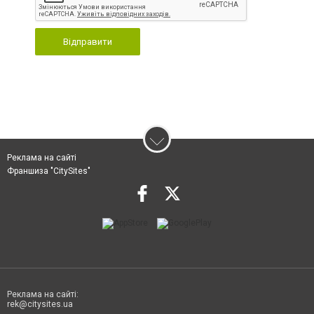
Відправити
Реклама на сайті
Франшиза "CitySites"
Реклама на сайті:
rek@citysites.ua