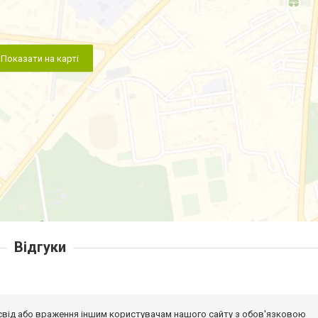
Показати на карті
Відгуки
досвід або враження іншим користувачам нашого сайту з обов'язковою