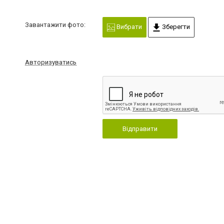
Завантажити фото:
Вибрати
Зберегти
Авторизуватись
Відправити