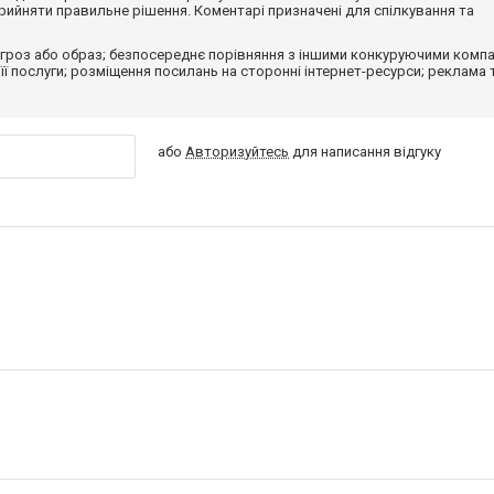
ийняти правильне рішення. Коментарі призначені для спілкування та
гроз або образ; безпосереднє порівняння з іншими конкуруючими компа
 її послуги; розміщення посилань на сторонні інтернет-ресурси; реклама 
або
Авторизуйтесь
для написання відгуку