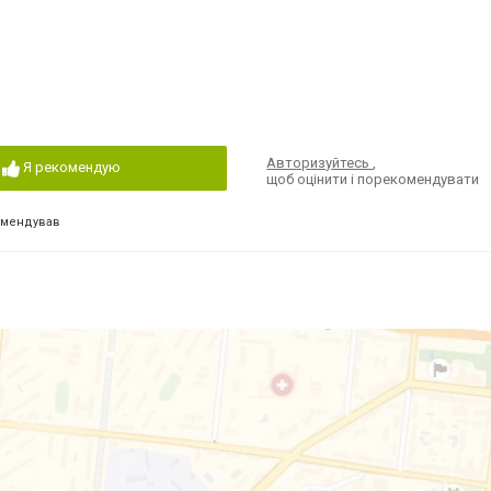
Авторизуйтесь
,
Я рекомендую
щоб оцінити і порекомендувати
омендував