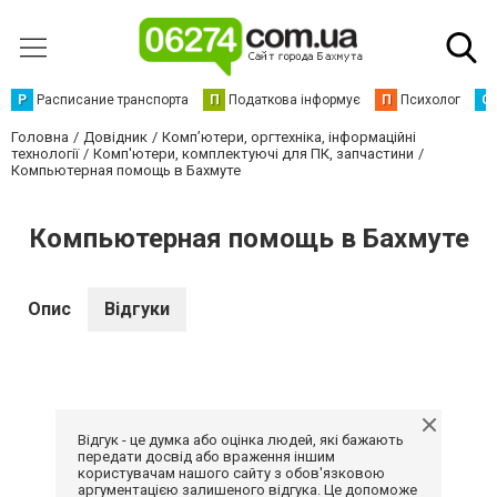
Р
Расписание транспорта
П
Податкова інформує
П
Психолог
С
Головна
Довідник
Комп’ютери, оргтехніка, інформаційні
технології
Комп'ютери, комплектуючі для ПК, запчастини
Компьютерная помощь в Бахмуте
Компьютерная помощь в Бахмуте
Опис
Відгуки
Відгук - це думка або оцінка людей, які бажають
передати досвід або враження іншим
користувачам нашого сайту з обов'язковою
аргументацією залишеного відгука. Це допоможе