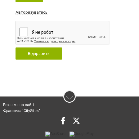
Авторизуватись
Відправити
Реклама на сайті
Франшиза "CitySites"