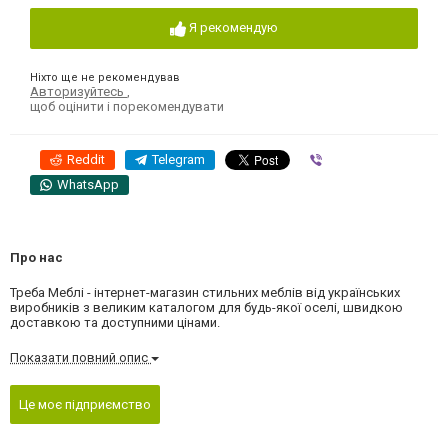
Я рекомендую
Ніхто ще не рекомендував
Авторизуйтесь
,
щоб оцінити і порекомендувати
Reddit
Telegram
Viber
WhatsApp
Про нас
Треба Меблі - інтернет-магазин стильних меблів від українських
виробників з великим каталогом для будь-якої оселі, швидкою
доставкою та доступними цінами.
Показати повний опис
Це моє підприємство