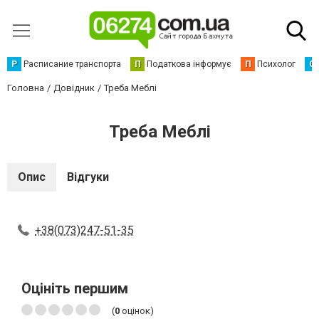
Р
Расписание транспорта
П
Податкова інформує
П
Психолог
С
Головна
Довідник
Треба Меблі
Треба Меблі
Опис
Відгуки
+38(073)247-51-35
Оцініть першим
(
0
оцінок)