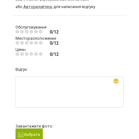
або
Авторизуйтесь
для написання відгуку
Обслуговування
0/12
Месторасположение
0/12
Цены
0/12
Відгук:
Завантажити фото:
Вибрати