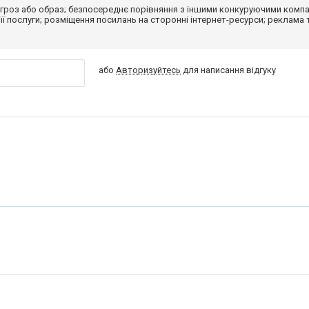
гроз або образ; безпосереднє порівняння з іншими конкуруючими компа
 її послуги; розміщення посилань на сторонні інтернет-ресурси; реклама 
або
Авторизуйтесь
для написання відгуку