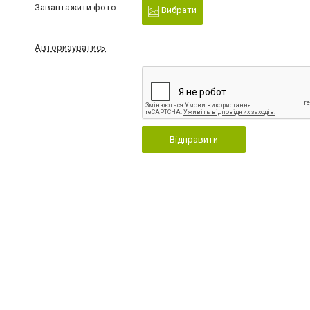
Завантажити фото:
Вибрати
Авторизуватись
Відправити