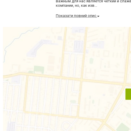
важным для нас является четкий и слаж
компании, но, как изв...
Показати повний опис