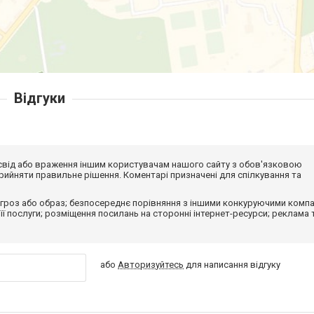
Відгуки
досвід або враження іншим користувачам нашого сайту з обов'язковою
ийняти правильне рішення. Коментарі призначені для спілкування та
гроз або образ; безпосереднє порівняння з іншими конкуруючими компа
 її послуги; розміщення посилань на сторонні інтернет-ресурси; реклама 
або
Авторизуйтесь
для написання відгуку