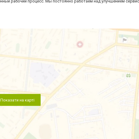
енный рабочий процесс. Мы постоянно работаем над улучшением серви
Показати на карті