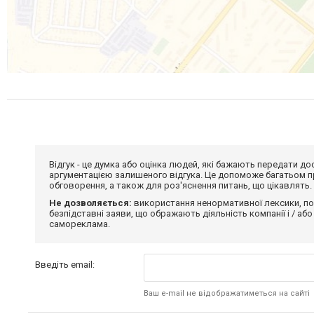
Відгук - це думка або оцінка людей, які бажають передати 
аргументацією залишеного відгука. Це допоможе багатьом пр
обговорення, а також для роз'яснення питань, що цікавлять.
Не дозволяється:
використання ненормативної лексики, по
безпідставні заяви, що ображають діяльність компанії і / або
самореклама.
Введіть email:
Ваш e-mail не відображатиметься на сайті