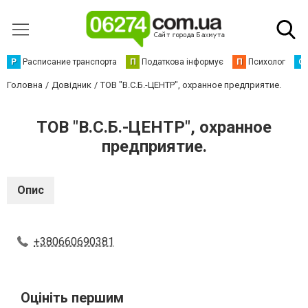
Р
Расписание транспорта
П
Податкова інформує
П
Психолог
С
Головна
Довідник
ТОВ "В.С.Б.-ЦЕНТР", охранное предприятие.
ТОВ "В.С.Б.-ЦЕНТР", охранное
предприятие.
Опис
+380660690381
Оцініть першим