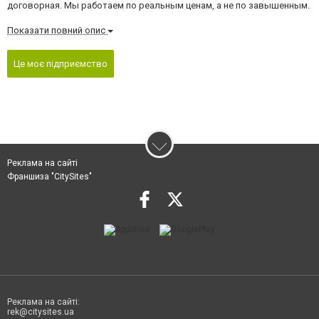
договорная. Мы работаем по реальным ценам, а не по завышенным.
Показати повний опис
Це моє підприємство
Реклама на сайті
Франшиза "CitySites"
Реклама на сайті:
rek@citysites.ua