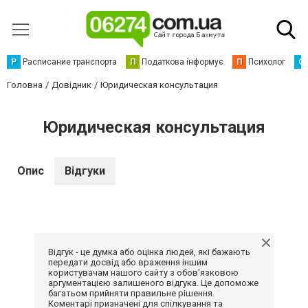
Р
Расписание транспорта
П
Податкова інформує
П
Психолог
С
Головна
Довідник
Юридическая консультация
Юридическая консультация
Опис
Відгуки
Відгук - це думка або оцінка людей, які бажають
передати досвід або враження іншим
користувачам нашого сайту з обов'язковою
аргументацією залишеного відгука. Це допоможе
багатьом прийняти правильне рішення.
Коментарі призначені для спілкування та