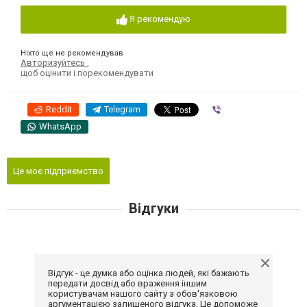
Я рекомендую
Ніхто ще не рекомендував
Авторизуйтесь
,
щоб оцінити і порекомендувати
Reddit
Telegram
Viber
WhatsApp
Це моє підприємство
Відгуки
Відгук - це думка або оцінка людей, які бажають
передати досвід або враження іншим
користувачам нашого сайту з обов'язковою
аргументацією залишеного відгука. Це допоможе