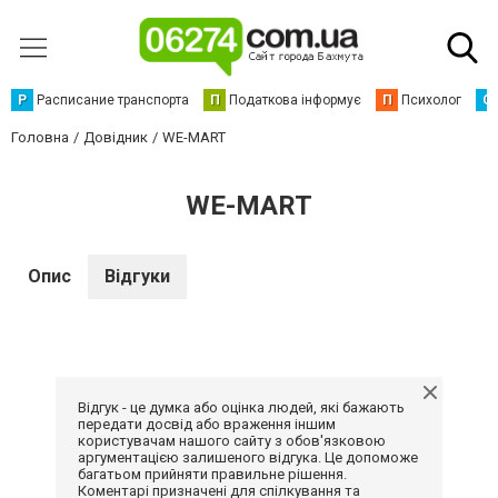
Р
Расписание транспорта
П
Податкова інформує
П
Психолог
С
Головна
Довідник
WE-MART
WE-MART
Опис
Відгуки
Відгук - це думка або оцінка людей, які бажають
передати досвід або враження іншим
користувачам нашого сайту з обов'язковою
аргументацією залишеного відгука. Це допоможе
багатьом прийняти правильне рішення.
Коментарі призначені для спілкування та