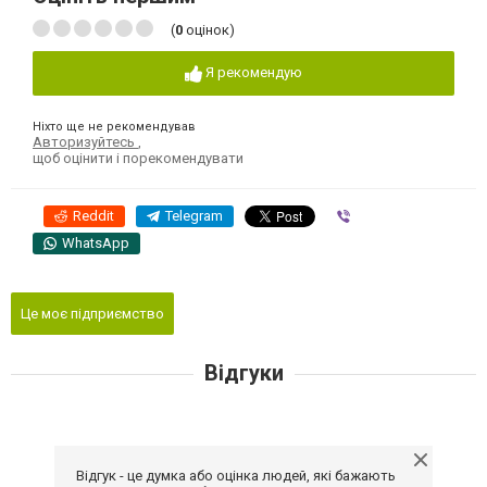
(
0
оцінок)
Я рекомендую
Ніхто ще не рекомендував
Авторизуйтесь
,
щоб оцінити і порекомендувати
Reddit
Telegram
Viber
WhatsApp
Це моє підприємство
Відгуки
Відгук - це думка або оцінка людей, які бажають