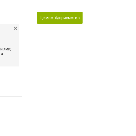
Це моє підприємство
ніями;
та