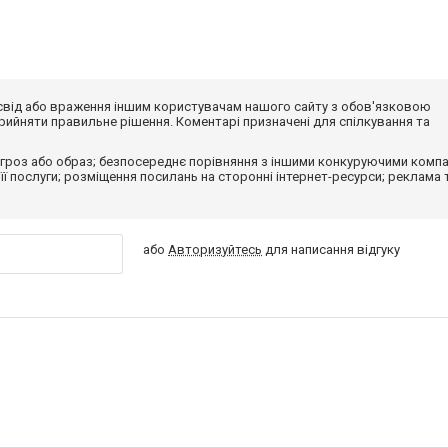
досвід або враження іншим користувачам нашого сайту з обов'язковою
ийняти правильне рішення. Коментарі призначені для спілкування та
гроз або образ; безпосереднє порівняння з іншими конкуруючими компа
 її послуги; розміщення посилань на сторонні інтернет-ресурси; реклама 
або
Авторизуйтесь
для написання відгуку