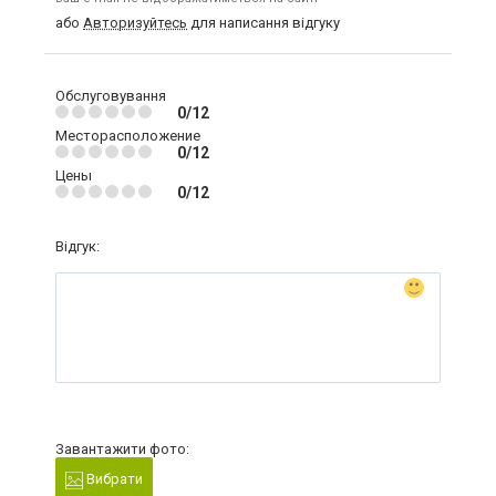
або
Авторизуйтесь
для написання відгуку
Обслуговування
0/12
Месторасположение
0/12
Цены
0/12
Відгук:
Завантажити фото:
Вибрати