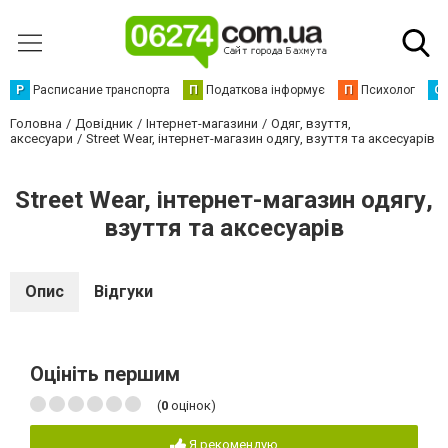
Р
Расписание транспорта
П
Податкова інформує
П
Психолог
С
Головна
Довідник
Інтернет-магазини
Одяг, взуття,
аксесуари
Street Wear, інтернет-магазин одягу, взуття та аксесуарів
Street Wear, інтернет-магазин одягу,
взуття та аксесуарів
Опис
Відгуки
Оцініть першим
(
0
оцінок)
Я рекомендую