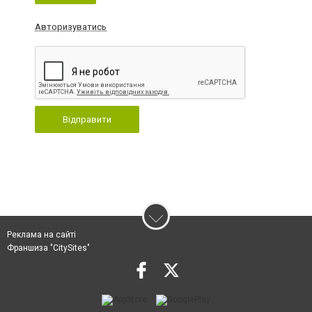
Авторизуватись
Відправити
Реклама на сайті
Франшиза "CitySites"