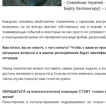
- Семейная терапия
Берту Хелленгеру) – 
Каждому человеку свойственно стремление к гармонии, внутре
возможно, но не всегда хватает собственных сил и знаний, 
травмирующих событий и некоторые из них просто не успевают 
в повседневной жизни это проявляется в виде фобий, депрессий,
Вам плохо, вы не знаете, с чего начать? Чтобы с вами не пр
насущные вопросы и в вашем распоряжении будет квалифиц
ситуации.
Перед психологом можно поставить самые разные задачи, и если
достичь желаемого результата.
Если вы хотите изменить окруж
таком случае психолог вам точно не нужен.
ОБРАЩАТЬСЯ за психологической помощью СТОИТ только в т
жизни!
Психотерапия и консультирование подразумевает не только