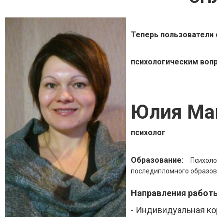
Теперь пользователи 
психологическим воп
Юлия Ма
психолог
Образование:
Психолог
последипломного образов
Направления работ
Индивидуальная ко
-