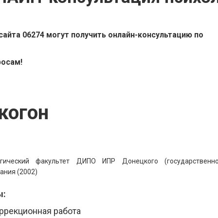
сайта 06274 могут получить онлайн-консультацию по
росам!
когон
ический факультет ДИПО ИПР Донецкого (государственно
ания (2002)
ы:
ррекционная работа