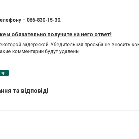
елефону – 066-
830-15-30.
е и обязательно получите на него ответ!
некоторой задержкой.
Убедительная просьба не вносить ко
 Такие комментарии будут удалены.
App
ння та відповіді