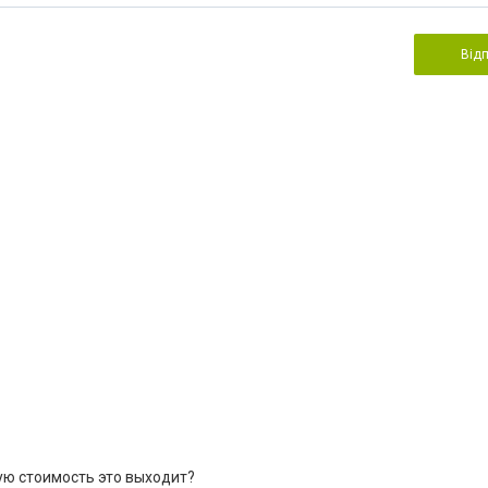
Від
ую стоимость это выходит?