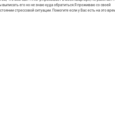
ы выписать его но не знаю куда обратиться.Я проживаю со своей
оянии стрессовой ситуации. Помогите если у Вас есть на это врем