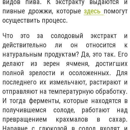
видов пива. К экстракту выдаются и
пивные дрожжи, которые
здесь
помогут
осуществить процесс.
Что это за солодовый экстракт и
действительно ли он относится к
натуральным продуктам? Да, это так. Его
делают из зерен ячменя, достигших
полной зрелости и осоложенных. Для
последнего их измельчают, растирают и
отправляют на температурную обработку.
И тогда ферменты, которые находятся в
получившемся солоде, работают над
превращением крахмалов в сахар.
Наравне с глюкозой в солод входят и