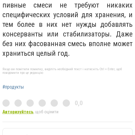
пивные смеси не требуют никаких
специфических условий для хранения, и
тем более в них нет нужды добавлять
консерванты или стабилизаторы. Даже
без них фасованная смесь вполне может
храниться целый год.
Якщо ви помітили помилку, виділіть необхідний текст і натисніть Ctrl + Enter, щоб
повідомити про це редакцію
#продукты
0,0
Авторизуйтесь
, щоб оцінити