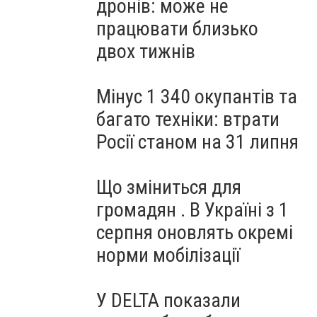
дронів: може не
працювати близько
двох тижнів
Мінус 1 340 окупантів та
багато техніки: втрати
Росії станом на 31 липня
Що зміниться для
громадян . В Україні з 1
серпня оновлять окремі
норми мобілізації
У DELTA показали