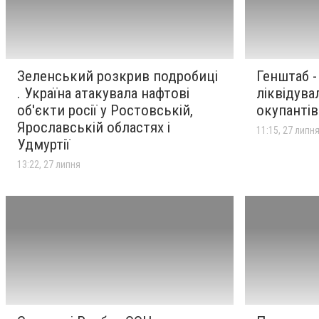
Зеленський розкрив подробиці
Генштаб -
. Україна атакувала нафтові
ліквідува
об'єкти росії у Ростовській,
окупантів
Ярославській областях і
11:15, 27 липн
Удмуртії
13:22, 27 липня