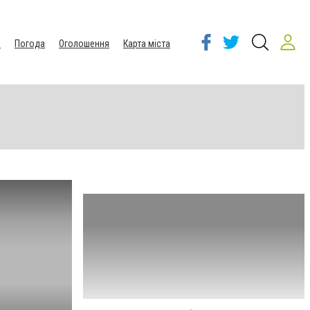
ы
Погода
Оголошення
Карта міста