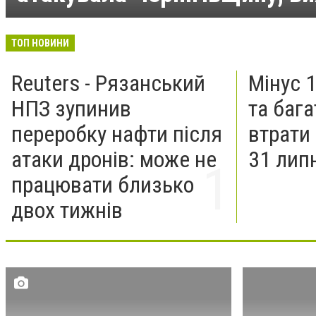
ТОП НОВИНИ
Reuters - Рязанський
Мінус 1
НПЗ зупинив
та бага
переробку нафти після
втрати 
атаки дронів: може не
31 лип
працювати близько
двох тижнів