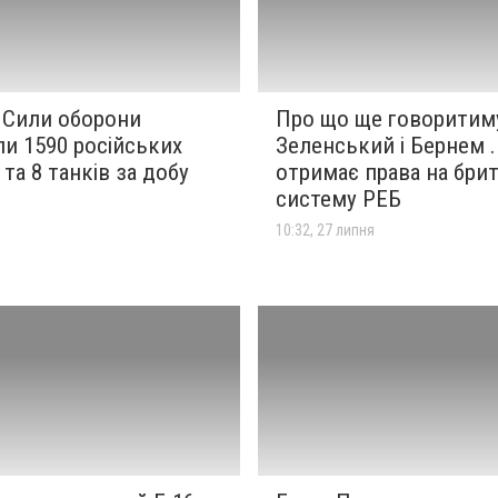
 Сили оборони
Про що ще говоритим
ли 1590 російських
Зеленський і Бернем .
 та 8 танків за добу
отримає права на бри
систему РЕБ
я
10:32, 27 липня