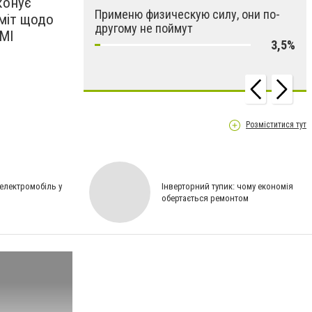
конує
Применю физическую силу, они по-
міт щодо
другому не поймут
МІ
3,5%
Розміститися тут
 електромобіль у
Інверторний тупик: чому економія
обертається ремонтом