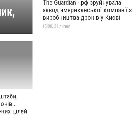
The Guardian - рф зруйнувала
ик,
завод американської компанії з
виробництва дронів у Києві
15:08, 31 липня
сштаби
онів .
ених цілей