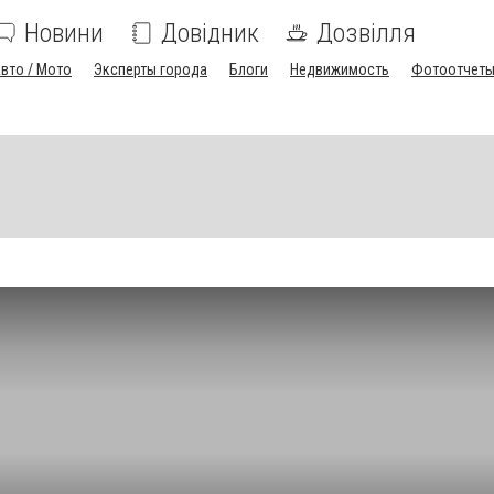
Новини
Довідник
Дозвілля
вто / Мото
Эксперты города
Блоги
Недвижимость
Фотоотчет