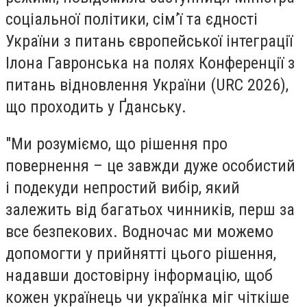
соціальної політики, сім’ї та єдності
України з питань європейської інтеграції
Ілона Гавронська на полях Конференції з
питань відновлення України (URC 2026),
що проходить у Ґданську.
"Ми розуміємо, що рішення про
повернення – це завжди дуже особистий
і подекуди непростий вибір, який
залежить від багатьох чинників, перш за
все безпекових. Водночас ми можемо
допомогти у прийнятті цього рішення,
надавши достовірну інформацію, щоб
кожен українець чи українка міг чіткіше