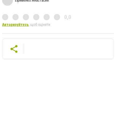
Ефименко Анастасия
0,0
Авторизуйтесь
, щоб оцінити