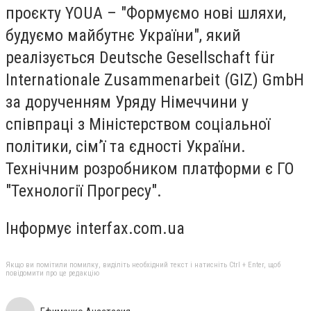
проєкту YOUA – "Формуємо нові шляхи,
будуємо майбутнє України", який
реалізується Deutsche Gesellschaft für
Internationale Zusammenarbeit (GIZ) GmbH
за дорученням Уряду Німеччини у
співпраці з Міністерством соціальної
політики, сім’ї та єдності України.
Технічним розробником платформи є ГО
"Технології Прогресу".
Інформує interfax.com.ua
Якщо ви помітили помилку, виділіть необхідний текст і натисніть Ctrl + Enter, щоб
повідомити про це редакцію