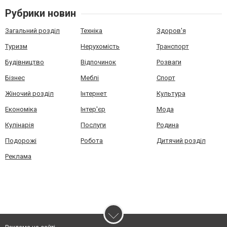
Рубрики новин
Загальний розділ
Техніка
Здоров'я
Туризм
Нерухомість
Транспорт
Будівництво
Відпочинок
Розваги
Бізнес
Меблі
Спорт
Жіночий розділ
Інтернет
Культура
Економіка
Інтер'єр
Мода
Кулінарія
Послуги
Родина
Подорожі
Робота
Дитячий розділ
Реклама