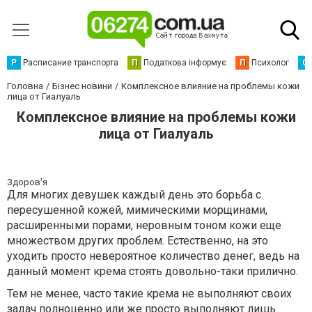
Р
Расписание транспорта
П
Податкова інформує
П
Психолог
С
Головна
Бізнес новини
Комплексное влияние на проблемы кожи
лица от Гиалуаль
Комплексное влияние на проблемы кожи
лица от Гиалуаль
Здоров'я
Для многих девушек каждый день это борьба с
пересушенной кожей, мимическими морщинами,
расширенными порами, неровным тоном кожи еще
множеством других проблем. Естественно, на это
уходить просто невероятное количество денег, ведь на
данный момент крема стоять довольно-таки прилично.
Тем не менее, часто такие крема не выполняют своих
задач полноценно или же просто выполняют лишь