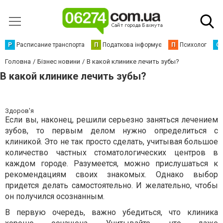
Р
Расписание транспорта
П
Податкова інформує
П
Психолог
С
Головна
Бізнес новини
В какой клинике лечить зубы?
В какой клинике лечить зубы?
Здоров'я
Если вы, наконец, решили серьезно заняться лечением
зубов, то первым делом нужно определиться с
клиникой. Это не так просто сделать, учитывая большое
количество частных стоматологических центров в
каждом городе. Разумеется, можно прислушаться к
рекомендациям своих знакомых. Однако выбор
придется делать самостоятельно. И желательно, чтобы
он получился осознанным.
В первую очередь, важно убедиться, что клиника