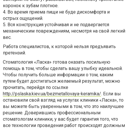
коронок к зубам плотное.
4. Во время приема пищи не буде дискомфорта и
острых ощущений.
5. Вся конструкция устойчивая и не подвергается
механическим повреждениям, несмотря на свой легкий
вес.
Работа специалистов, к которой нельзя предъявить
претензий.
Стоматология «Ласка» готова оказать посильную
помощь в том, чтобы сделать вашу улыбку идеальной.
Чтобы получить больше информации о том, каким
путем будет достигаться желаемый результат, можно
прочитать, перейдя по ссылке
http://pslaska.kiev.ua/bezmetallovaya-keramika/
. Если вы
остановили свой взгляд на услугах клиники «Ласка», то
вы можете быть уверенными в том, что это наилучшее
решение. Доверившись профессиональным
стоматологам клиники, у вас будет гарантия того, что
все технологии проведения работ происходят должным