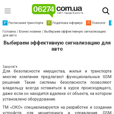
Р
Расписание транспорта
П
Податкова інформує
П
Психолог
С
Головна
Бізнес новини
Выбираем эффективную сигнализацию
для авто
Выбираем эффективную сигнализацию для
авто
Здоров'я
Для безопасности имущества, жилья и транспорта
многие компании предлагают функциональные GSM
решения. Такие системы безопасности позволяют
владельцу всегда оставаться в курсе происходящего,
даже если он находится вдалеке от объекта, на котором
установлено оборудование.
ТМ «ОКО» специализируется на разработке и создании
устройств для мониторинга и управления. GSM