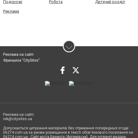
Подорожі
Робота
Дитячий розділ
Реклама
Реклама на сайті
Франшиза "CitySites"
Реклама на сайті:
rek@citysites.ua
Допускається цитування матеріалів без отримання попередньої згоди
06274.com.ua за умови розміщення в тексті обов'язкового посилання на
06274.com.ua - Сайт міста Бахмута (Артемівськ). Для інтернет-видань