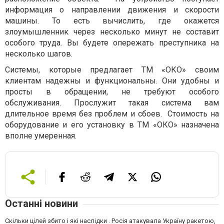
информация о направлении движения и скорости
машины. То есть вычислить, где окажется
злоумышленник через несколько минут не составит
особого труда. Вы будете опережать преступника на
несколько шагов.
Системы, которые предлагает ТМ «ОКО» своим
клиентам надежны и функциональны. Они удобны и
просты в обращении, не требуют особого
обслуживания. Прослужит такая система вам
длительное время без проблем и сбоев. Стоимость на
оборудование и его установку в ТМ «ОКО» назначена
вполне умеренная.
Останні новини
Скільки цілей збито і які наслідки . Росія атакувала Україну ракетою,