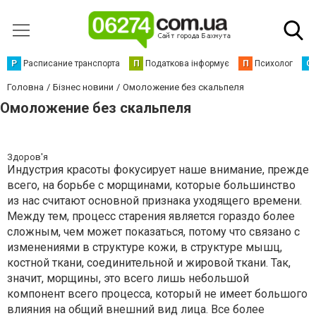
Р
Расписание транспорта
П
Податкова інформує
П
Психолог
С
Головна
Бізнес новини
Омоложение без скальпеля
Омоложение без скальпеля
Здоров'я
Индустрия красоты фокусирует наше внимание, прежде
всего, на борьбе с морщинами, которые большинство
из нас считают основной признака уходящего времени.
Между тем, процесс старения является гораздо более
сложным, чем может показаться, потому что связано с
изменениями в структуре кожи, в структуре мышц,
костной ткани, соединительной и жировой ткани. Так,
значит, морщины, это всего лишь небольшой
компонент всего процесса, который не имеет большого
влияния на общий внешний вид лица. Все более