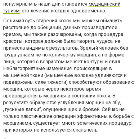
популярным в наши дни становится
медицинский
туризм
, это лечение и отдых одновременно.
Понимая суть старения кожи, мы можем обмануть
расстояние до обещаний, данных производители
кремов, мы также разочарованы, когда процедура
красоты, которая должна была творить чудеса, не
принесла видимых результатов. Зрелый человек без
труда узнаем не по количеству морщин, а по форме
лица, которая с возрастом меняет контуры и овал.
Неблагоприятные изменения, происходящие в
мышечной ткани (мышечные волокна удлиняются и
подвержены силе тяжести) способствуют образованию
морщин, которые через некоторое время
превращаются в морщины в состоянии покоя. В
результате образуются углубления морщин на лбу,
„гусиные лапки”, опущение щек и бровей. Сейчас не
только пластические операции эффективны в борьбе с
морщинами, существует много эстетических процедур,
при которых не используется скальпель.