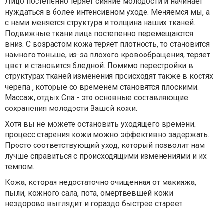
Лицо постепенно теряет сияние молодости и начинает
нуждаться в более интенсивном уходе. Меняемся мы, а
с нами меняется структура и толщина наших тканей.
Подвижные ткани лица постепенно перемещаются
вниз. С возрастом кожа теряет плотность, то становится
намного тоньше, из-за плохого кровообращения, теряет
цвет и становится бледной. Помимо перестройки в
структурах тканей изменения происходят также в костях
черепа , которые со временем становятся плоскими.
Массаж, отдых Спа - это основные составляющие
сохранения молодости Вашей кожи.
Хотя вы не можете остановить уходящего времени,
процесс старения кожи можно эффективно задержать.
Просто соответствующий уход, который позволит нам
лучше справиться с происходящими изменениями и их
темпом.
Кожа, которая недостаточно очищенная от макияжа,
пыли, кожного сала, пота, омертвевшей кожи
нездорово выглядит и гораздо быстрее стареет.