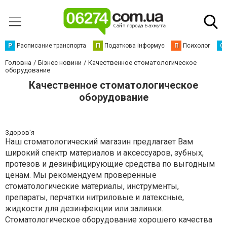
Р
Расписание транспорта
П
Податкова інформує
П
Психолог
С
Головна
Бізнес новини
Качественное стоматологическое
оборудование
Качественное стоматологическое
оборудование
Здоров'я
Наш стоматологический магазин предлагает Вам
широкий спектр материалов и аксессуаров, зубных,
протезов и дезинфицирующие средства по выгодным
ценам. Мы рекомендуем проверенные
стоматологические материалы, инструменты,
препараты, перчатки нитриловые и латексные,
жидкости для дезинфекции или заливки.
Стоматологическое оборудование хорошего качества