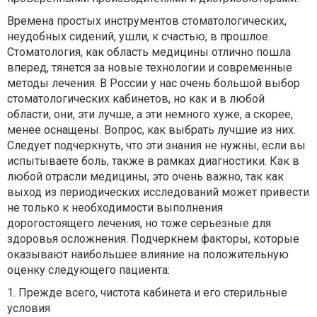
Времена простых инструментов стоматологических,
неудобных сидений, ушли, к счастью, в прошлое.
Стоматология, как область медицины отлично пошла
вперед, тянется за новые технологии и современные
методы лечения. В России у нас очень большой выбор
стоматологических кабинетов, но как и в любой
области, они, эти лучше, а эти немного хуже, а скорее,
менее оснащены. Вопрос, как выбрать лучшие из них.
Следует подчеркнуть, что эти знания не нужны, если вы
испытываете боль, также в рамках диагностики. Как в
любой отрасли медицины, это очень важно, так как
выход из периодических исследований может привести
не только к необходимости выполнения
дорогостоящего лечения, но тоже серьезные для
здоровья осложнения. Подчеркнем факторы, которые
оказывают наибольшее влияние на положительную
оценку следующего пациента:
1. Прежде всего, чистота кабинета и его стерильные
условия