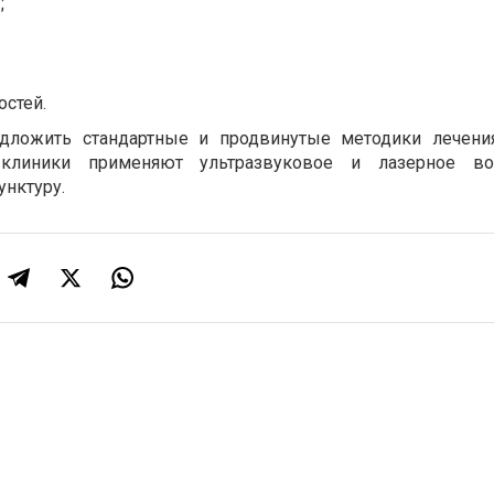
;
остей.
дложить стандартные и продвинутые методики лечения
клиники применяют ультразвуковое и лазерное воз
унктуру.