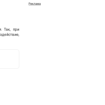
Реклама
. Так, при
действие,