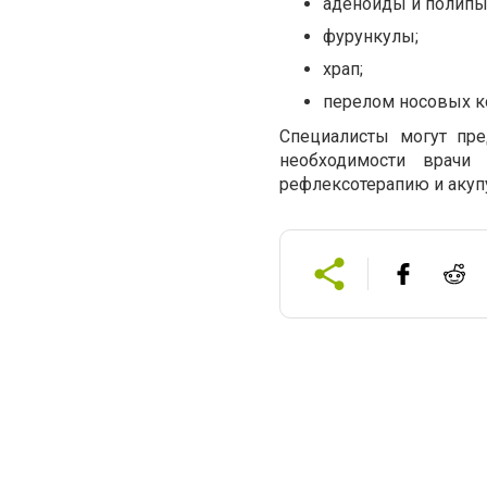
аденоиды и полипы
фурункулы;
храп;
перелом носовых к
Специалисты могут пре
необходимости врачи 
рефлексотерапию и акуп