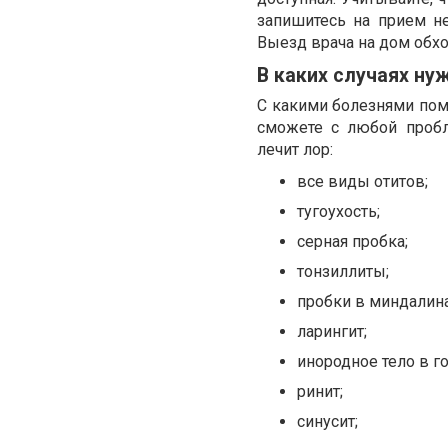
запишитесь на прием не
Выезд врача на дом обхо
В каких случаях ну
С какими болезнями пом
сможете с любой пробл
лечит лор:
все виды отитов;
тугоухость;
серная пробка;
тонзиллиты;
пробки в миндалина
ларингит;
инородное тело в го
ринит;
синусит;