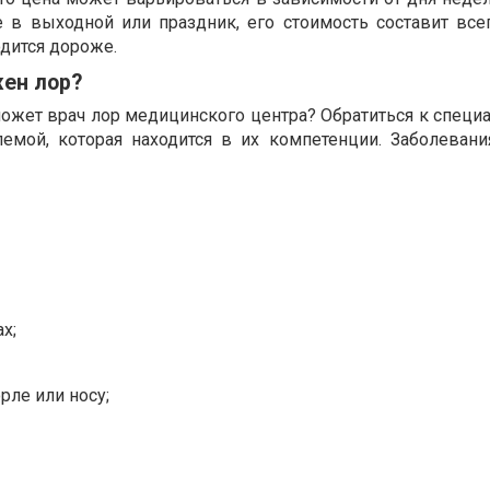
 в выходной или праздник, его стоимость составит всег
дится дороже.
жен лор?
ожет врач лор медицинского центра? Обратиться к специ
емой, которая находится в их компетенции. Заболевани
х;
рле или носу;