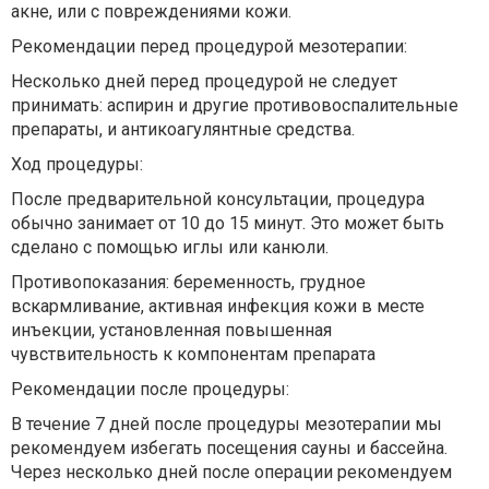
акне, или с повреждениями кожи.
Рекомендации перед процедурой мезотерапии:
Несколько дней перед процедурой не следует
принимать: аспирин и другие противовоспалительные
препараты, и антикоагулянтные средства.
Ход процедуры:
После предварительной консультации, процедура
обычно занимает от 10 до 15 минут. Это может быть
сделано с помощью иглы или канюли.
Противопоказания: беременность, грудное
вскармливание, активная инфекция кожи в месте
инъекции, установленная повышенная
чувствительность к компонентам препарата
Рекомендации после процедуры:
В течение 7 дней после процедуры мезотерапии мы
рекомендуем избегать посещения сауны и бассейна.
Через несколько дней после операции рекомендуем