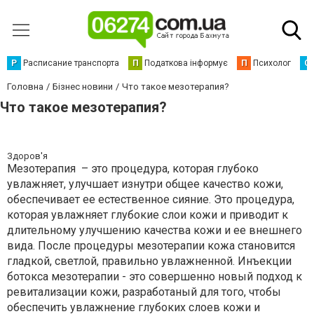
Р
Расписание транспорта
П
Податкова інформує
П
Психолог
С
Головна
Бізнес новини
Что такое мезотерапия?
Что такое мезотерапия?
Здоров'я
Мезотерапия – это процедура, которая глубоко
увлажняет, улучшает изнутри общее качество кожи,
обеспечивает ее естественное сияние. Это процедура,
которая увлажняет глубокие слои кожи и приводит к
длительному улучшению качества кожи и ее внешнего
вида. После процедуры мезотерапии кожа становится
гладкой, светлой, правильно увлажненной. Инъекции
ботокса мезотерапии - это совершенно новый подход к
ревитализации кожи, разработаный для того, чтобы
обеспечить увлажнение глубоких слоев кожи и