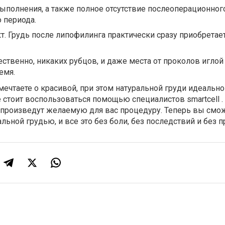
ыполнения, а также полное отсутствие послеоперационног
 периода.
. Грудь после липофилинга практически сразу приобрета
ественно, никаких рубцов, и даже места от проколов иглой
емя.
мечтаете о красивой, при этом натуральной груди идеальн
 стоит воспользоваться помощью специалистов smartcell .
 произведут желаемую для вас процедуру. Теперь вы смо
льной грудью, и все это без боли, без последствий и без 