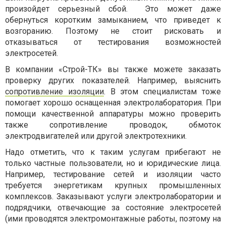
произойдет серьезный сбой. Это может даже
обернуться коротким замыканием, что приведет к
возгоранию. Поэтому не стоит рисковать и
отказываться от тестирования возможностей
электросетей.
В компании «Строй-ТК» вы также можете заказать
проверку других показателей. Например, выяснить
сопротивление изоляции
. В этом специалистам тоже
помогает хорошо оснащенная электролаборатория. При
помощи качественной аппаратуры можно проверить
также сопротивление проводок, обмоток
электродвигателей или другой электротехники.
Надо отметить, что к таким услугам прибегают не
только частные пользователи, но и юридические лица.
Например, тестирование сетей и изоляции часто
требуется энергетикам крупных промышленных
комплексов. Заказывают услуги электролаборатории и
подрядчики, отвечающие за состояние электросетей
(ими проводятся электромонтажные работы, поэтому на