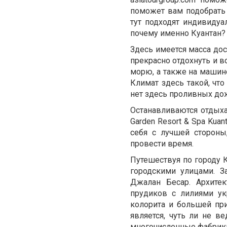
поможет вам подобрать 
тут подходят индивидуа
почему именно Куантан?
Здесь имеется масса дос
прекрасно отдохнуть и в
морю, а также на машине
Климат здесь такой, что
нет здесь проливных дож
Останавливаются отдыха
Garden Resort & Spa Kua
себя с лучшей стороны
провести время.
Путешествуя по городу 
городскими улицами. З
Джалан Бесар. Архитек
прудиков с лилиями ук
колорита и большей при
является, чуть ли не 
многочисленные фабрики,