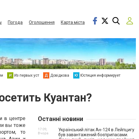
ы
Погода
Оголошення
Карта міста
ии
И
Из первых уст
Д
Довідкова
Ю
Юстиция информирует
осетить Куантан?
Останні новини
и в центре
ли вы тоже
17:09,
Український літак Ан-124 в Лейпцигу
ортом, то
Вчора
був завантажений боєприпасами.
 на Азии и