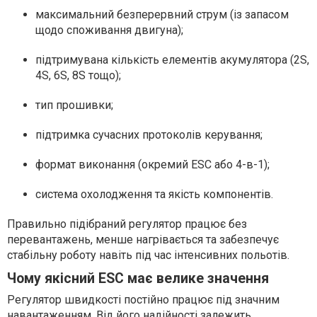
максимальний безперервний струм (із запасом
щодо споживання двигуна);
підтримувана кількість елементів акумулятора (2S,
4S, 6S, 8S тощо);
тип прошивки;
підтримка сучасних протоколів керування;
формат виконання (окремий ESC або 4-в-1);
система охолодження та якість компонентів.
Правильно підібраний регулятор працює без
перевантажень, менше нагрівається та забезпечує
стабільну роботу навіть під час інтенсивних польотів.
Чому якісний ESC має велике значення
Регулятор швидкості постійно працює під значним
навантаженням. Від його надійності залежить