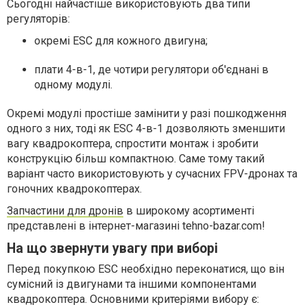
Сьогодні найчастіше використовують два типи
регуляторів:
окремі ESC для кожного двигуна;
плати 4-в-1, де чотири регулятори об'єднані в
одному модулі.
Окремі модулі простіше замінити у разі пошкодження
одного з них, тоді як ESC 4-в-1 дозволяють зменшити
вагу квадрокоптера, спростити монтаж і зробити
конструкцію більш компактною. Саме тому такий
варіант часто використовують у сучасних FPV-дронах та
гоночних квадрокоптерах.
Запчастини для дронів
в широкому асортименті
представлені в інтернет-магазині tehno-bazar.com!
На що звернути увагу при виборі
Перед покупкою ESC необхідно переконатися, що він
сумісний із двигунами та іншими компонентами
квадрокоптера. Основними критеріями вибору є: