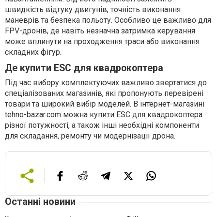
швидкість відгуку двигунів, точність виконання
маневрів та безпека польоту. Особливо це важливо для
FPV-дронів, де навіть незначна затримка керування
може вплинути на проходження траси або виконання
складних фігур.
Де купити ESC для квадрокоптера
Під час вибору комплектуючих важливо звертатися до
спеціалізованих магазинів, які пропонують перевірені
товари та широкий вибір моделей. В інтернет-магазині
tehno-bazar.com можна купити ESC для квадрокоптера
різної потужності, а також інші необхідні компоненти
для складання, ремонту чи модернізації дрона.
Останні новини