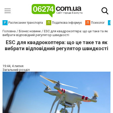
Р
Расписание транспорта
П
Податкова інформує
П
Психолог
С
Головна
Бізнес новини
ESC для квадрокоптера: що це таке та як
вибрати відповідний регулятор швидкості
ESC для квадрокоптера: що це таке та як
вибрати відповідний регулятор швидкості
19:44,
4 липня
Загальний розділ