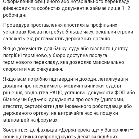
Оформлення офіційного або нотаріального перекладу
фінансових та особистих документів займає лише 1–2
робочі дні.
Процедура проставлення апостиля в профільних
установах Києва потребує більше часу, оскільки строки
залежать від регламентів державних органів.
Якщо документи для банку, суду або візового центру
потрібні терміново, у бюро доступна послуга
термінового перекладу, яка дозволяє максимально
скоротити час очікування.
Якщо вам потрібно підтвердити доходи, легалізувати
довідки про несудимість, медичні виписки, судові
рішення, свідоцтва РАЦС, установчі документи ФОП або
бізнесу чи будь-які документи про освіту (дипломи,
атестати, сертифікати) для іноземного роботодавця або
державного органу, не витрачайте час на пошуки
відповідей на форумах.
Зверніться до фахівців «Держпереклад» у Запоріжжі —
вони щотижня супроводжують десятки подібних