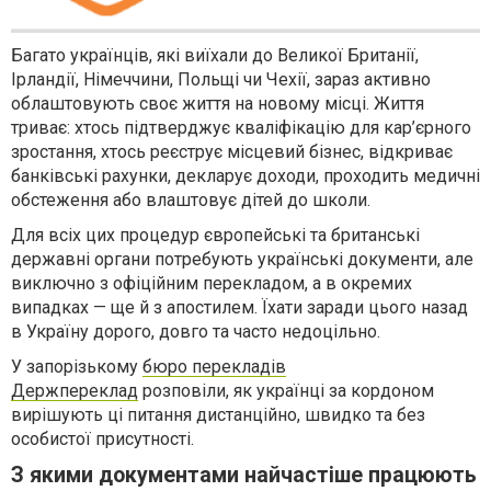
Багато українців, які виїхали до Великої Британії,
Ірландії, Німеччини, Польщі чи Чехії, зараз активно
облаштовують своє життя на новому місці. Життя
триває: хтось підтверджує кваліфікацію для кар’єрного
зростання, хтось реєструє місцевий бізнес, відкриває
банківські рахунки, декларує доходи, проходить медичні
обстеження або влаштовує дітей до школи.
Для всіх цих процедур європейські та британські
державні органи потребують українські документи, але
виключно з офіційним перекладом, а в окремих
випадках — ще й з апостилем. Їхати заради цього назад
в Україну дорого, довго та часто недоцільно.
У запорізькому
бюро перекладів
Держпереклад
розповіли, як українці за кордоном
вирішують ці питання дистанційно, швидко та без
особистої присутності.
З якими документами найчастіше працюють