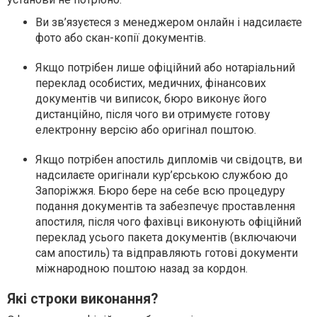
Ви зв’язуєтеся з менеджером онлайн і надсилаєте
фото або скан-копії документів.
Якщо потрібен лише офіційний або нотаріальний
переклад особистих, медичних, фінансових
документів чи виписок, бюро виконує його
дистанційно, після чого ви отримуєте готову
електронну версію або оригінал поштою.
Якщо потрібен апостиль дипломів чи свідоцтв, ви
надсилаєте оригінали кур’єрською службою до
Запоріжжя. Бюро бере на себе всю процедуру
подання документів та забезпечує проставлення
апостиля, після чого фахівці виконують офіційний
переклад усього пакета документів (включаючи
сам апостиль) та відправляють готові документи
міжнародною поштою назад за кордон.
Які строки виконання?