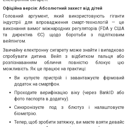
Офіційна версія: Абсолютний захист від дітей
Головний аргумент, який використовують гіганти
індустрії для впровадження смарт-технологій — це
виконання вимог міжнародних регуляторів (FDA у США
та директив ЄС) щодо боротьби з підлітковим
вейпінгом.
Звичайну електронну сигарету може знайти і випадково
спробувати дитина. Вейп з відбитком пальця або
розпізнаванням обличчя повністю блокує цю
можливість. Як це працює на практиці:
Ви купуєте пристрій і завантажуєте фірмовий
додаток на смартфон.
Проходите верифікацію віку (через BankID або
фото паспорта в додатку).
Синхронізуєте под з блютуз і налаштовуєте
біометрію.
Тепер, щоб зробити затяжку, ви маєте взяти девайс