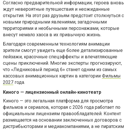
Согласно предварительной информации, героев вновь
ждут невероятные путешествия и неожиданные
открытия. На этот раз друзьям предстоит столкнуться с
новыми природными явлениями, загадочными
территориями и необычными персонажами, которые
внесут немало хаоса в их привычную жизнь.
Благодаря современным технологиям анимации
зрители смогут увидеть еще более детализированные
пейзажи, красочные спецэффекты и впечатляющие
сцены приключений. Многие эксперты прогнозируют,
что «Ледниковый период 6» станет одним из самых
кассовых анимационных картин в категории
Фильмы
2027
года.
Киного — лицензионный онлайн-кинотеатр
Киного — это легальная платформа для просмотра
фильмов и сериалов, которая с 2026 года работает по
официальным лицензиям правообладателей. Контент
размещается на основании заключенных договоров с
дистрибьюторами и медиакомпаниями, а не пиратским