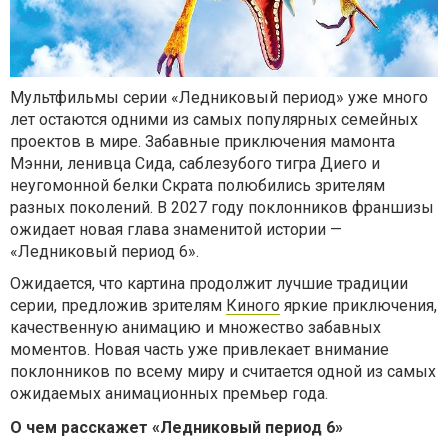
Мультфильмы серии «Ледниковый период» уже много
лет остаются одними из самых популярных семейных
проектов в мире. Забавные приключения мамонта
Мэнни, ленивца Сида, саблезубого тигра Диего и
неугомонной белки Скрата полюбились зрителям
разных поколений. В 2027 году поклонников франшизы
ожидает новая глава знаменитой истории —
«Ледниковый период 6».
Ожидается, что картина продолжит лучшие традиции
серии, предложив зрителям
Киного
яркие приключения,
качественную анимацию и множество забавных
моментов. Новая часть уже привлекает внимание
поклонников по всему миру и считается одной из самых
ожидаемых анимационных премьер года.
О чем расскажет «Ледниковый период 6»