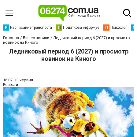
Р
Расписание транспорта
П
Податкова інформує
П
Психолог
С
Головна
Бізнес новини
Ледниковый период 6 (2027) и просмотр
новинок на Киного
Ледниковый период 6 (2027) и просмотр
новинок на Киного
16:07,
13 червня
Розваги