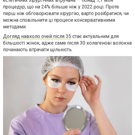
естетичних хірургічних втручань — понад 1,7 млн
процедур, що на 24% більше ніж у 2022 році. Проте
перш ніж обговорювати хірургію, варто розібратися, чи
можна сповільнити ці процеси консервативними
методами.
Догляд навколо очей після 35
стає актуальним для
більшості жінок, адже саме після 30 колагенові волокна
починають втрачати щільність.