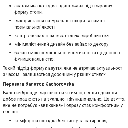
анатомічна колодка, адаптована під природну
форму стопи;
використання натуральної шкіри та замші
преміальної якості;
контроль якості на всіх етапах виробництва;
мінімалістичний дизайн без зайвого декору;
баланс між зовнішньою естетикою та щоденною
функціональністю.
Такий підхід формує взуття, яке не втрачає актуальності
з часом і залишається доречним у різних стилях.
Переваги балеток Kachorovska
Балетки бренду вирізняються тим, що вони однаково
добре працюють і візуально, і функціонально. Це взуття,
яке не потребує «звикання» і одразу стає комфортним у
носінні:
комфортна посадка без тиску та натирання;