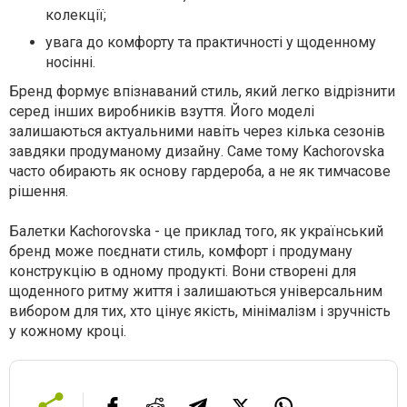
колекції;
увага до комфорту та практичності у щоденному
носінні.
Бренд формує впізнаваний стиль, який легко відрізнити
серед інших виробників взуття. Його моделі
залишаються актуальними навіть через кілька сезонів
завдяки продуманому дизайну. Саме тому Kachorovska
часто обирають як основу гардероба, а не як тимчасове
рішення.
Балетки Kachorovska - це приклад того, як український
бренд може поєднати стиль, комфорт і продуману
конструкцію в одному продукті. Вони створені для
щоденного ритму життя і залишаються універсальним
вибором для тих, хто цінує якість, мінімалізм і зручність
у кожному кроці.