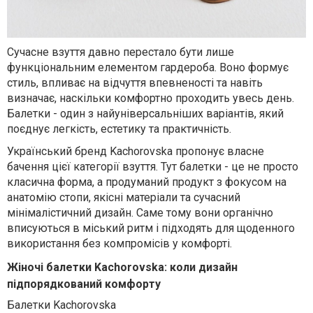
Сучасне взуття давно перестало бути лише
функціональним елементом гардероба. Воно формує
стиль, впливає на відчуття впевненості та навіть
визначає, наскільки комфортно проходить увесь день.
Балетки - один з найуніверсальніших варіантів, який
поєднує легкість, естетику та практичність.
Український бренд Kachorovska пропонує власне
бачення цієї категорії взуття. Тут балетки - це не просто
класична форма, а продуманий продукт з фокусом на
анатомію стопи, якісні матеріали та сучасний
мінімалістичний дизайн. Саме тому вони органічно
вписуються в міський ритм і підходять для щоденного
використання без компромісів у комфорті.
Жіночі балетки Kachorovska: коли дизайн
підпорядкований комфорту
Балетки Kachorovska