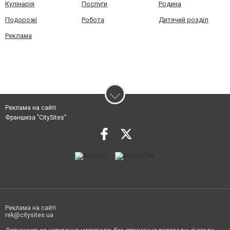
Кулінарія
Послуги
Родина
Подорожі
Робота
Дитячий розділ
Реклама
Реклама на сайті
Франшиза "CitySites"
Реклама на сайті:
rek@citysites.ua