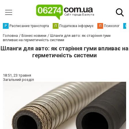
Р
Расписание транспорта
П
Податкова інформує
П
Психолог
С
Головна
Бізнес новини
Шланги для авто: як старіння гуми
впливає на герметичність системи
Шланги для авто: як старіння гуми впливає на
герметичність системи
18:51,
23 травня
Загальний розділ