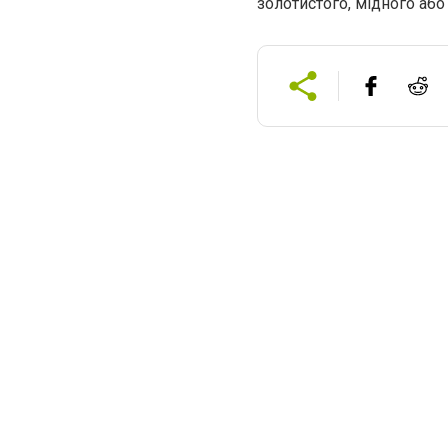
золотистого, мідного або 