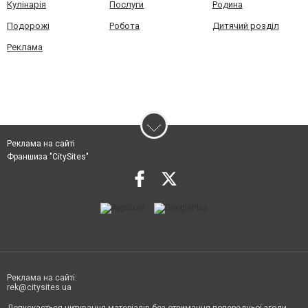
Кулінарія
Послуги
Родина
Подорожі
Робота
Дитячий розділ
Реклама
Реклама на сайті
Франшиза "CitySites"
Реклама на сайті:
rek@citysites.ua