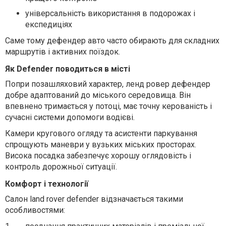
універсальність використання в подорожах і
експедиціях
Саме тому дефендер авто часто обирають для складних
маршрутів і активних поїздок.
Як Defender поводиться в місті
Попри позашляховий характер, ленд ровер дефендер
добре адаптований до міського середовища. Він
впевнено тримається у потоці, має точну керованість і
сучасні системи допомоги водієві.
Камери кругового огляду та асистенти паркування
спрощують маневри у вузьких міських просторах.
Висока посадка забезпечує хорошу оглядовість і
контроль дорожньої ситуації.
Комфорт і технології
Салон land rover defender відзначається такими
особливостями: