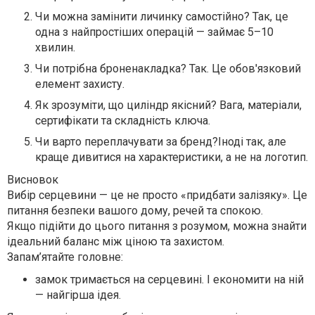
Чи можна замінити личинку самостійно? Так, це
одна з найпростіших операцій — займає 5–10
хвилин.
Чи потрібна броненакладка? Так. Це обов'язковий
елемент захисту.
Як зрозуміти, що циліндр якісний? Вага, матеріали,
сертифікати та складність ключа.
Чи варто переплачувати за бренд?Іноді так, але
краще дивитися на характеристики, а не на логотип.
Висновок
Вибір серцевини — це не просто «придбати залізяку». Це
питання безпеки вашого дому, речей та спокою.
Якщо підійти до цього питання з розумом, можна знайти
ідеальний баланс між ціною та захистом.
Запам’ятайте головне:
замок тримається на серцевині. І економити на ній
— найгірша ідея.