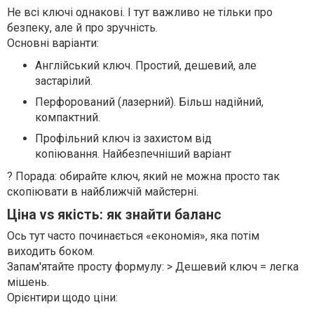
Не всі ключі однакові. І тут важливо не тільки про
безпеку, але й про зручність.
Основні варіанти:
Англійський ключ. Простий, дешевий, але
застарілий.
Перфорований (лазерний). Більш надійний,
компактний.
Профільний ключ із захистом від
копіювання. Найбезпечніший варіант
? Порада: обирайте ключ, який не можна просто так
скопіювати в найближчій майстерні.
Ціна vs якість: як знайти баланс
Ось тут часто починається «економія», яка потім
виходить боком.
Запам'ятайте просту формулу: > Дешевий ключ = легка
мішень.
Орієнтири щодо ціни: