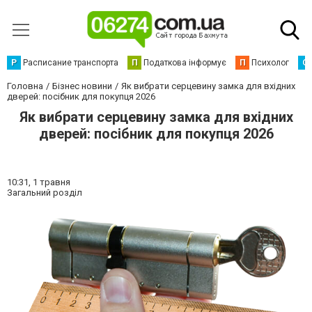
Р
Расписание транспорта
П
Податкова інформує
П
Психолог
С
Головна
Бізнес новини
Як вибрати серцевину замка для вхідних
дверей: посібник для покупця 2026
Як вибрати серцевину замка для вхідних
дверей: посібник для покупця 2026
10:31,
1 травня
Загальний розділ