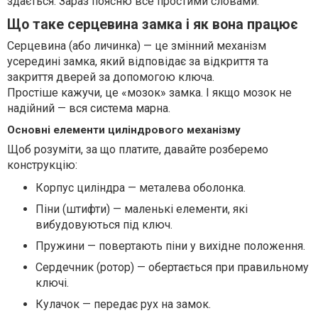
здається. Зараз поясню все простими словами.
Що таке серцевина замка і як вона працює
Серцевина (або личинка) — це змінний механізм
усередині замка, який відповідає за відкриття та
закриття дверей за допомогою ключа.
Простіше кажучи, це «мозок» замка. І якщо мозок не
надійний — вся система марна.
Основні елементи циліндрового механізму
Щоб розуміти, за що платите, давайте розберемо
конструкцію:
Корпус циліндра — металева оболонка.
Піни (штифти) — маленькі елементи, які
вибудовуються під ключ.
Пружини — повертають піни у вихідне положення.
Сердечник (ротор) — обертається при правильному
ключі.
Кулачок — передає рух на замок.