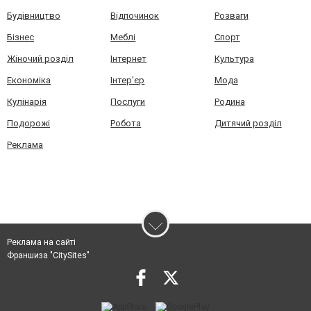
Будівництво
Відпочинок
Розваги
Бізнес
Меблі
Спорт
Жіночий розділ
Інтернет
Культура
Економіка
Інтер'єр
Мода
Кулінарія
Послуги
Родина
Подорожі
Робота
Дитячий розділ
Реклама
Реклама на сайті
Франшиза "CitySites"