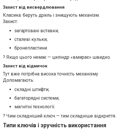
Захист від висвердлювання
Класика: беруть дриль і знищують механізм.
Захист:
загартовані вставки;
сталеві кульки;
бронепластини.
? Якщо цього немає — циліндр «вмирає» швидко.
Захист від відмичок
Тут вже потрібна висока точність механізму.
Допомагають:
складні штифти;
багаторядні системи;
магнітні технології.
? Чим складніший ключ — тим складніше відкриття.
Типи ключів і зручність використання