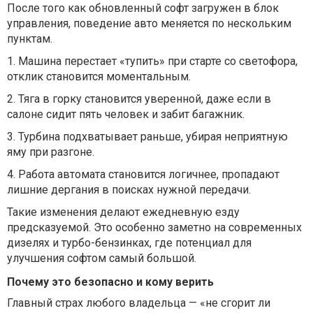
После того как обновленный софт загружен в блок
управления, поведение авто меняется по нескольким
пунктам.
1.
Машина перестает «тупить»
при старте со светофора,
отклик становится моментальным.
2.
Тяга в горку
становится уверенной, даже если в
салоне сидит пять человек и забит багажник.
3.
Турбина подхватывает раньше
, убирая неприятную
яму при разгоне.
4.
Работа автомата становится логичнее
, пропадают
лишние дергания в поисках нужной передачи.
Такие изменения делают ежедневную езду
предсказуемой. Это особенно заметно на современных
дизелях и турбо-бензинках, где потенциал для
улучшения софтом самый большой.
Почему это безопасно и кому верить
Главный страх любого владельца — «не сгорит ли