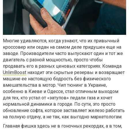
Многие удивляются, когда узнают, что их привычный
кроссовер или седан на самом деле придушен еще на
заводе. Производители часто выпускают один и тот же
двигатель с разной мощностью, просто чтобы
продавать его в разных ценовых категориях. Команда
UnlimBoost
находит эти скрытые резервы и возвращает
машине ее настоящую бодрость без физического
вмешательства в мотор. Чип тюнинг в Украине,
особенно в Киеве и Одессе, стал отличным выходом
для тех, кто устал от «затупов» педали газа и хочет
нормальной динамики в городе. По сути, это просто
обновление софта, которое заставляет железо работать
на полную отдачу, а не так, как выгодно маркетологам.
Главная фишка здесь не в гоночных рекордах, а в том,