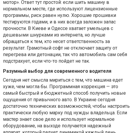
мотор». Ответ тут простой: если шить машину в
нормальном месте, где используют лицензионные
программы, риск равен нулю. Хорошие прошивки
тестируются годами, и в них всегда заложен запас
прочности. В Киеве и Одессе хватает умельцев с
дешевыми шнурками из интернета, но лучше
обращаться к тем, кто несет ответственность за
результат. Грамотный софт не отключает защиту от
перегрева или детонации, так что автомобиль сам себя
подстрахует, если что-то пойдет не так.
Разумный выбор для современного водителя
Сегодня нет смысла мириться с тем, что машина едет
хуже, чем могла бы. Программная коррекция — это
самый быстрый и бюджетный способ получить новые
ощущения от привычного авто. В Украине сегодня
достаточно технических возможностей, чтобы настроить
практически любую марку под нужды владельца. Если
мастер знает свое дело и использует нормальное
оборудование, на выходе получается надежный
аппарат, который радует динамикой каждый день.