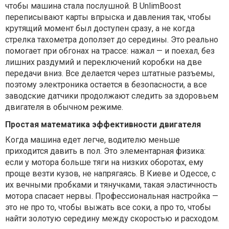
чтобы машина стала послушной. В UnlimBoost
переписывают карты впрыска и давления так, чтобы
крутящий момент был доступен сразу, а не когда
стрелка тахометра доползет до середины. Это реально
помогает при обгонах на трассе: нажал — и поехал, без
лишних раздумий и переключений коробки на две
передачи вниз. Все делается через штатные разъемы,
поэтому электроника остается в безопасности, а все
заводские датчики продолжают следить за здоровьем
двигателя в обычном режиме.
Простая математика эффективности двигателя
Когда машина едет легче, водителю меньше
приходится давить в пол. Это элементарная физика:
если у мотора больше тяги на низких оборотах, ему
проще везти кузов, не напрягаясь. В Киеве и Одессе, с
их вечными пробками и тянучками, такая эластичность
мотора спасает нервы. Профессиональная настройка —
это не про то, чтобы выжать все соки, а про то, чтобы
найти золотую середину между скоростью и расходом.