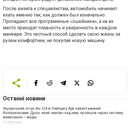
После визита к специалистам, автомобиль начинает
ехать именно так, как должен был изначально.
Пропадают все программные «ошейники», а на их
место приходит плавность и уверенность в каждом
маневре. Это честный способ сделать свою жизнь за
рулем комфортнее, не покупая новую машину.
Останні новини
Український літак Ан-124 в Лейпцигу був завантажений
боєприпасами. Дрон, який «висів» над ним, пройшов через систему
виявлення — медіа
17:09,
Вчора