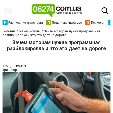
Р
Расписание транспорта
П
Податкова інформує
П
Психолог
С
Головна
Бізнес новини
Зачем моторам нужна программная
разблокировка и что это дает на дороге
Зачем моторам нужна программная
разблокировка и что это дает на дороге
17:20,
30 квітня
Транспорт