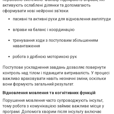
активують ослаблені ділянки та допомагають
сформувати нові нейронні зв’язки.
пасивні та активні рухи для відновлення амплітуди
вправи на баланс і координацію
тренування ходи з поступовим збільшенням
навантаження
робота з дрібною моторикою рук
Поступове ускладнення завдань дозволяє повернути
контроль над тілом і підвищити витривалість. У процесі
важливо враховувати навіть незначні зміни, оскільки
вони формують загальний результат.
Відновлення мовлення та когнітивних функцій
Порушення мовлення часто супроводжують інсульт,
тому робота з комунікацією займає важливе місце у
програмі. Допомога хворим після інсульту включає