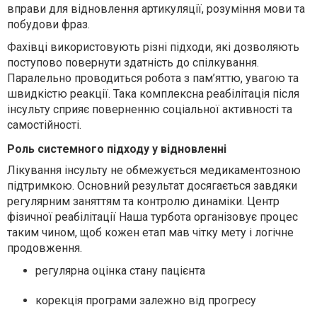
вправи для відновлення артикуляції, розуміння мови та
побудови фраз.
Фахівці використовують різні підходи, які дозволяють
поступово повернути здатність до спілкування.
Паралельно проводиться робота з пам’яттю, увагою та
швидкістю реакції. Така комплексна реабілітація після
інсульту сприяє поверненню соціальної активності та
самостійності.
Роль системного підходу у відновленні
Лікування інсульту не обмежується медикаментозною
підтримкою. Основний результат досягається завдяки
регулярним заняттям та контролю динаміки. Центр
фізичної реабілітації Наша турбота організовує процес
таким чином, щоб кожен етап мав чітку мету і логічне
продовження.
регулярна оцінка стану пацієнта
корекція програми залежно від прогресу