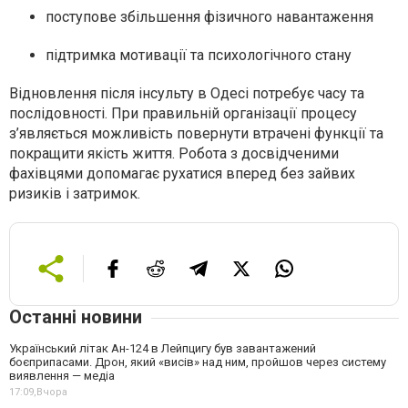
поступове збільшення фізичного навантаження
підтримка мотивації та психологічного стану
Відновлення після інсульту в Одесі потребує часу та
послідовності. При правильній організації процесу
з’являється можливість повернути втрачені функції та
покращити якість життя. Робота з досвідченими
фахівцями допомагає рухатися вперед без зайвих
ризиків і затримок.
Останні новини
Український літак Ан-124 в Лейпцигу був завантажений
боєприпасами. Дрон, який «висів» над ним, пройшов через систему
виявлення — медіа
17:09,
Вчора