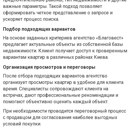
важные параметры. Такой подход позволяет
сформировать четкое представление о запросе и
ускоряет процесс поиска.
Подбор подходящих вариантов
На основе заданных критериев агентство «Благовест»
предлагает актуальные объекты из собственной базы
недвижимости. Клиент получает доступ к проверенным
вариантам квартир в различных районах Киева.
Организация просмотров и переговоры
После отбора подходящих вариантов агентство
организует просмотры квартир в удобное для клиента
время. Специалисты сопровождают клиента на
встречах, дают профессиональные рекомендации и
помогают объективно оценить каждый объект.
При необходимости проводится переговорный процесс
с продавцом для согласования наиболее выгодных
условий покупки.