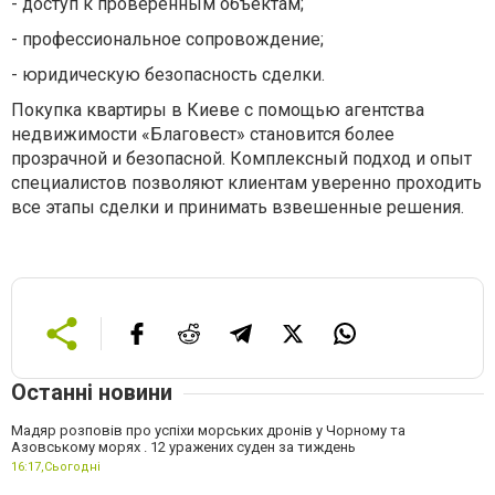
-
доступ к проверенным объектам;
-
профессиональное сопровождение;
-
юридическую безопасность сделки.
Покупка квартиры в Киеве с помощью агентства
недвижимости «Благовест» становится более
прозрачной и безопасной. Комплексный подход и опыт
специалистов позволяют клиентам уверенно проходить
все этапы сделки и принимать взвешенные решения.
Останні новини
Мадяр розповів про успіхи морських дронів у Чорному та
Азовському морях . 12 уражених суден за тиждень
16:17,
Сьогодні