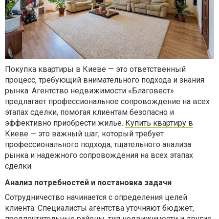
Покупка квартиры в Киеве — это ответственный
процесс, требующий внимательного подхода и знания
рынка. Агентство недвижимости «Благовест»
предлагает профессиональное сопровождение на всех
этапах сделки, помогая клиентам безопасно и
эффективно приобрести жилье.
Купить квартиру в
Киеве
— это важный шаг, который требует
профессионального подхода, тщательного анализа
рынка и надежного сопровождения на всех этапах
сделки.
Анализ потребностей и постановка задачи
Сотрудничество начинается с определения целей
клиента. Специалисты агентства уточняют бюджет,
предпочтительные районы, тип недвижимости и другие