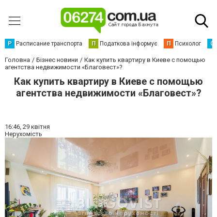
Р
Расписание транспорта
П
Податкова інформує
П
Психолог
С
Головна
Бізнес новини
Как купить квартиру в Киеве с помощью
агентства недвижимости «Благовест»?
Как купить квартиру в Киеве с помощью
агентства недвижимости «Благовест»?
16:46,
29 квітня
Нерухомість