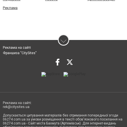
Реклама
Реклама на сайті
Франшиза "CitySites"
Реклама на сайті:
rek@citysites.ua
Допускається цитування матеріалів без отримання попередньої згоди
06274.com.ua за умови розміщення в тексті обов'язкового посилання на
06274.com.ua - Сайт міста Бахмута (Артемівськ). Для інтернет-видань