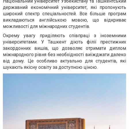
Національний університет Узбекистану та Ташкентський
державний економічний університет, які пропонують
широкий спектр спеціальностей. Все більше програм
викладаються англійською мовою, що відкриває
можливості для міжнародних студентів.
Окрему увагу приділяють співпраці з іноземними
університетами. У Ташкент діють філії престижних
закордонних вишів, що дозволяє отримати диплом
міжнародного рівня без необхідності виїжджати далеко
від дому. Це особливо актуально для студентів, які
шукають якісну освіту за доступною ціною.